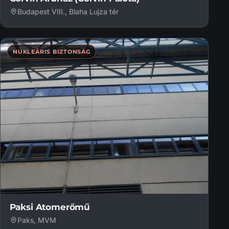
Budapest VIII., Blaha Lujza tér
NUKLEÁRIS BIZTONSÁG
Paksi Atomerőmű
Paks, MVM