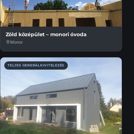
Zöld középület – monori óvoda
Monor
TELJES GENERÁLKIVITELEZÉS