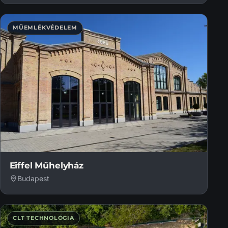
MŰEMLÉKVÉDELEM
Eiffel Műhelyház
Budapest
CLT TECHNOLÓGIA