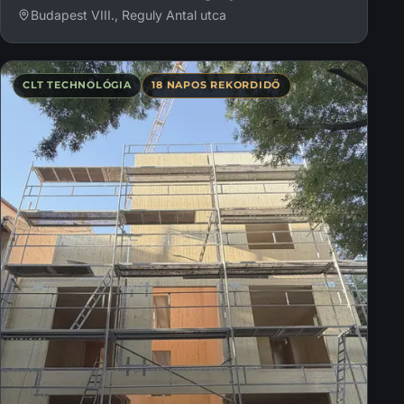
Budapest VIII., Reguly Antal utca
CLT TECHNOLÓGIA
18 NAPOS REKORDIDŐ