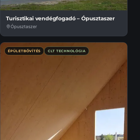
Turisztikai vendégfogadó – Ópusztaszer
Ópusztaszer
ÉPÜLETBŐVÍTÉS
CLT TECHNOLÓGIA