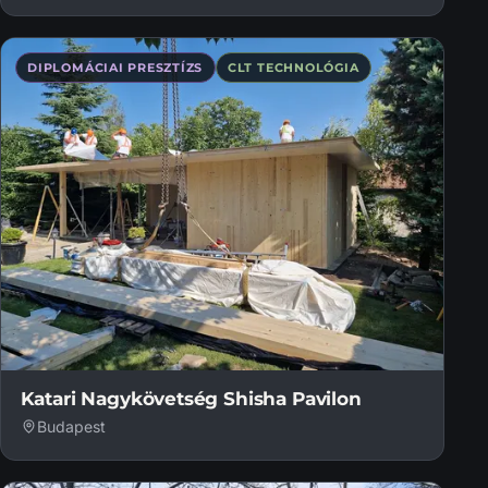
DIPLOMÁCIAI PRESZTÍZS
CLT TECHNOLÓGIA
Katari Nagykövetség Shisha Pavilon
Budapest