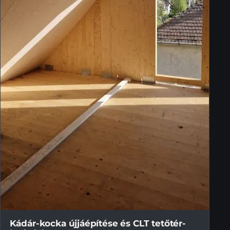
Kádár-kocka újjáépítése és CLT tetőtér-