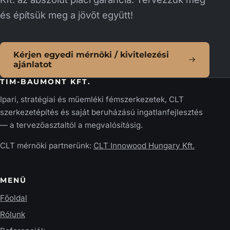
és építsük meg a jövőt együtt!
Kérjen egyedi mérnöki / kivitelezési
ajánlatot
TIM-BAUMONT KFT.
Ipari, stratégiai és műemléki fémszerkezetek, CLT
szerkezetépítés és saját beruházású ingatlanfejlesztés
— a tervezőasztaltól a megvalósításig.
CLT mérnöki partnerünk:
CLT Innowood Hungary Kft.
MENÜ
Főoldal
Rólunk