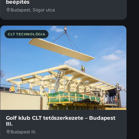
beépítés
Budapest, Sógor utca
CLT TECHNOLÓGIA
Golf klub CLT tetőszerkezete – Budapest
III.
Budapest III.