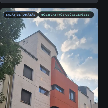
SAJÁT BERUHÁZÁS
HŐSZIVATTYÚS CSÚCSGÉPÉSZET