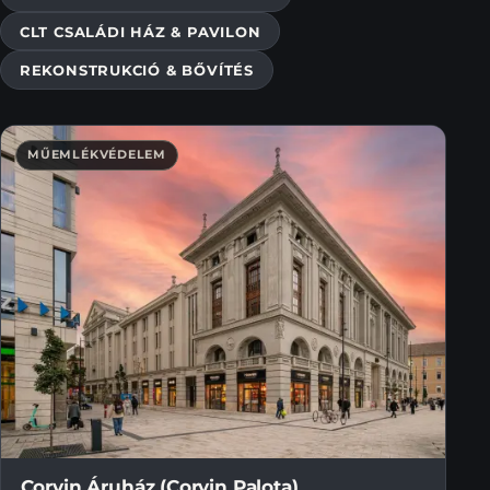
CLT CSALÁDI HÁZ & PAVILON
REKONSTRUKCIÓ & BŐVÍTÉS
MŰEMLÉKVÉDELEM
Corvin Áruház (Corvin Palota)