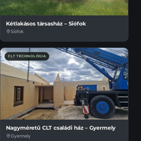
Kétlakásos társasház – Siófok
Siófok
CLT TECHNOLÓGIA
Nagyméretű CLT családi ház – Gyermely
Gyermely