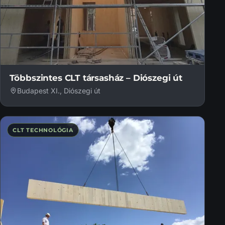
Többszintes CLT társasház – Diószegi út
Budapest XI., Diószegi út
CLT TECHNOLÓGIA