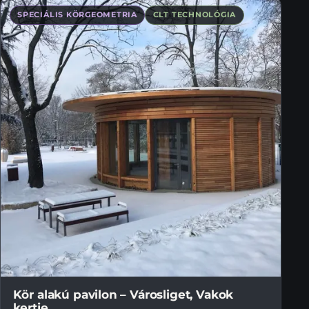
SPECIÁLIS KÖRGEOMETRIA
CLT TECHNOLÓGIA
Kör alakú pavilon – Városliget, Vakok
kertje