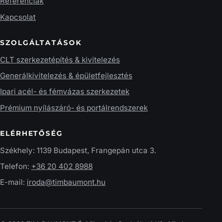
Referenciák
Kapcsolat
SZOLGÁLTATÁSOK
CLT szerkezetépítés & kivitelezés
Generálkivitelezés & épületfejlesztés
Ipari acél- és fémvázas szerkezetek
Prémium nyílászáró- és portálrendszerek
ELÉRHETŐSÉG
Székhely: 1139 Budapest, Frangepán utca 3.
Telefon:
+36 20 402 8988
E-mail:
iroda@timbaumont.hu